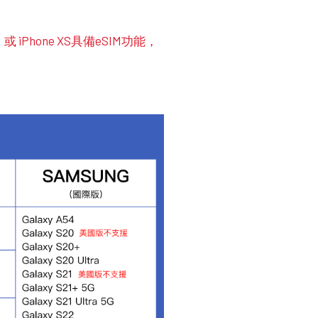
代）或 iPhone XS具備eSIM功能，