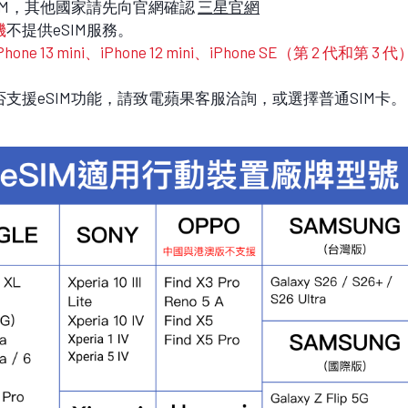
IM，其他國家請先向官網確認
三星官網
機
不提供eSIM服務。
 13 mini、iPhone 12 mini、iPhone SE（第 2 代和第 3 
是否支援eSIM功能，請致電蘋果客服洽詢，或選擇普通SIM卡。