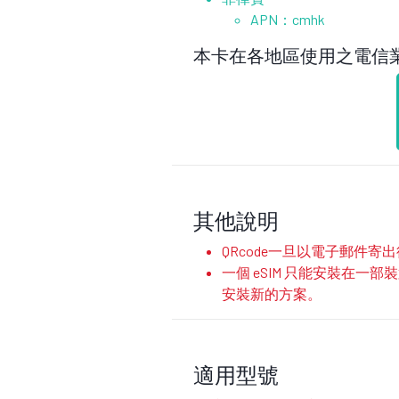
APN：cmhk
本卡在各地區使用之電信
其他說明
QRcode一旦以電子郵件
一個 eSIM 只能安裝在一
安裝新的方案。
適用型號