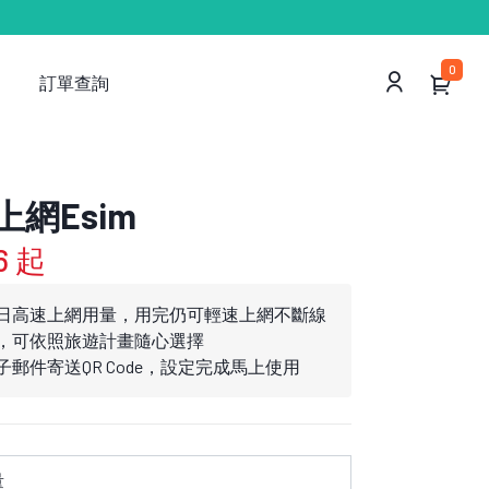
0
訂單查詢
網Esim
6 起
日高速上網用量，用完仍可輕速上網不斷線
，可依照旅遊計畫隨心選擇
郵件寄送QR Code，設定完成馬上使用