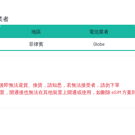
業者
地區
電信業者
菲律賓
Globe
寄出後即無法退貨、換貨，請知悉，若無法接受者，請勿下單
部裝置，開通後也無法在其他裝置上開通或使用，如刪除 eSIM 