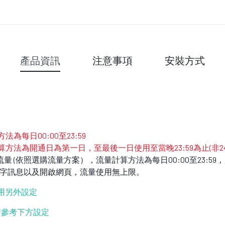
產品資訊
注意事項
安裝方式
為每日00:00至23:59
算方法為開通日為第一日，至最後一日使用至當晚23:59為止(非2
無限流量 (依照選購流量方案），流量計算方法為每日00:00至23:
傳輸文字訊息以及開啟網頁，流量使用無上限。
不用另外設定
設定請參考下方設定