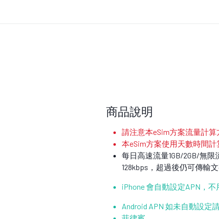
商品說明
請注意本eSim方案流量計算方法
本eSim方案使用天數時間計
每日高速流量1GB/2GB/
128kbps，超過後仍可
iPhone 會自動設定APN，
Android APN 如未自動
菲律賓