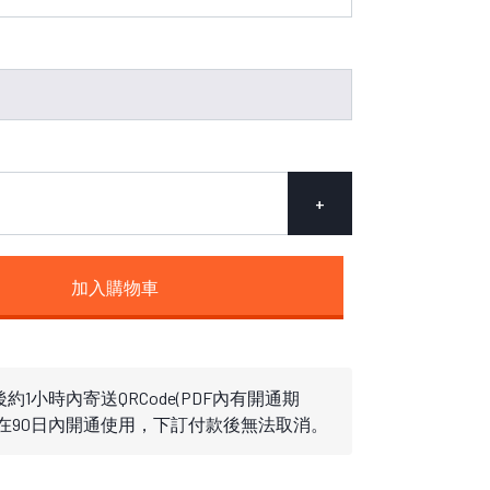
+
加入購物車
約1小時內寄送QRCode(PDF內有開通期
需在90日內開通使用，下訂付款後無法取消。