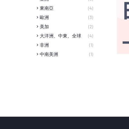
東南亞
(4)
歐洲
(3)
美加
(2)
大洋洲、中東、全球
(4)
非洲
(1)
中南美洲
(1)