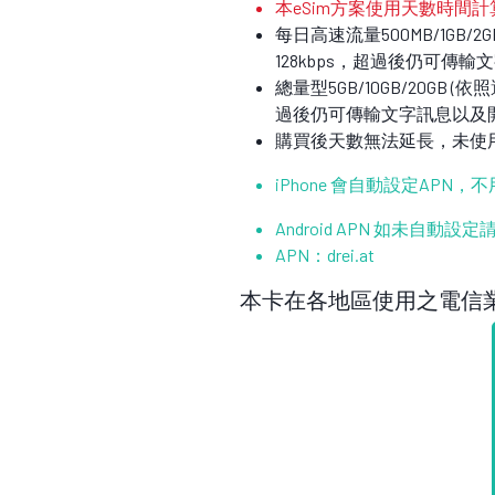
本eSim方案使用天數時間計
每日高速流量500MB/1GB
128kbps，超過後仍可
總量型5GB/10GB/20G
過後仍可傳輸文字訊息以及
購買後天數無法延長，未使
iPhone 會自動設定APN，
Android APN 如未自動
APN：drei.at
本卡在各地區使用之電信