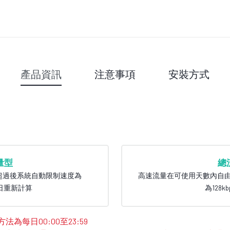
產品資訊
注意事項
安裝方式
量型
總
9，超過後系統自動限制速度為
高速流量在可使用天數內自
，隔日重新計算
為128k
為每日00:00至23:59