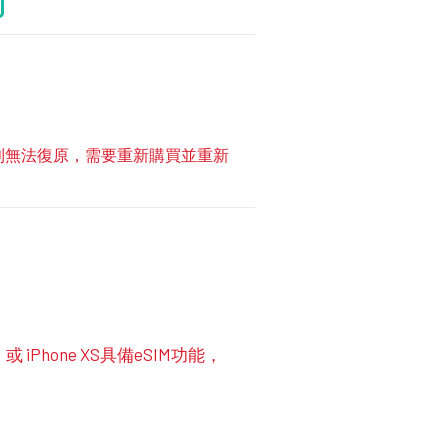
方案則無法復原，需要重新購買並重新
代）或 iPhone XS具備eSIM功能，