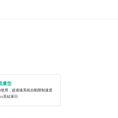
流量型
由使用，超過後系統自動限制速度
bps至結束日