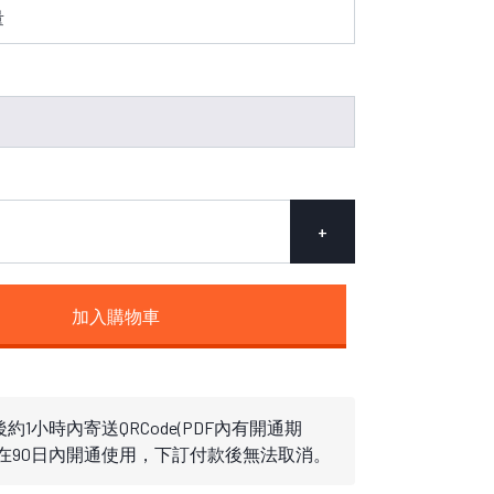
+
加入購物車
約1小時內寄送QRCode(PDF內有開通期
需在90日內開通使用，下訂付款後無法取消。