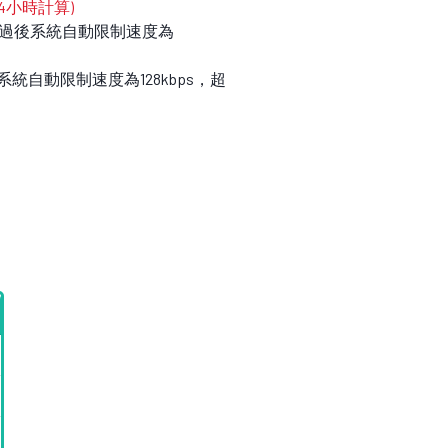
4小時計算)
9，超過後系統自動限制速度為
系統自動限制速度為128kbps，超