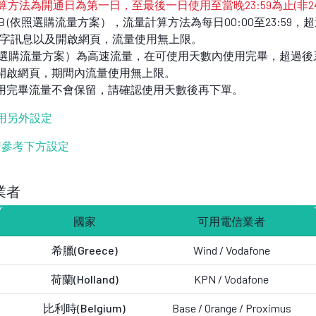
算方法為開通日為第一日，至最後一日使用至當晚23:59為止(非2
/2GB (依照選購流量方案），流量計算方法為每日00:00至23:5
傳輸文字訊息以及開啟網頁，流量使用無上限。
B (依照選購流量方案）為高速流量，在可使用天數內使用完畢，超過後
開啟網頁，期間內流量使用無上限。
用完畢流量不會保留，請確認使用天數後再下單。
不用另外設定
設定請參考下方設定
業者
國家
可用電信業者
希臘(Greece)
Wind /
Vodafone
荷蘭(Holland)
KPN /
Vodafone
比利時(Belgium)
Base / Orange / Proximus