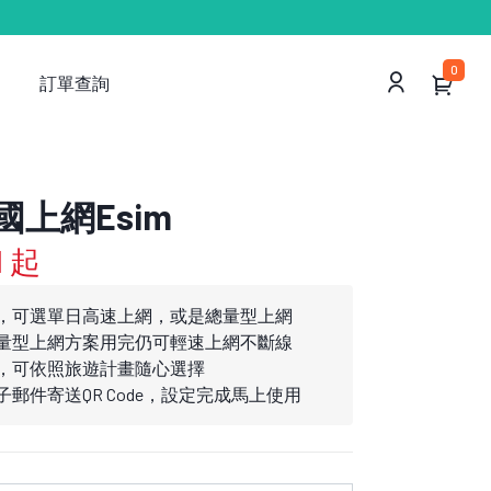
0
訂單查詢
上網Esim
1 起
，可選單日高速上網，或是總量型上網
量型上網方案用完仍可輕速上網不斷線
，可依照旅遊計畫隨心選擇
郵件寄送QR Code，設定完成馬上使用