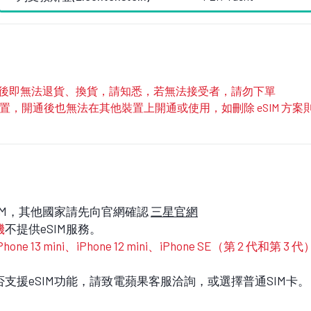
寄出後即無法退貨、換貨，請知悉，若無法接受者，請勿下單
部裝置，開通後也無法在其他裝置上開通或使用，如刪除 eSIM 
IM，其他國家請先向官網確認
三星官網
機
不提供eSIM服務。
 13 mini、iPhone 12 mini、iPhone SE（第 2 代和第 3 
是否支援eSIM功能，請致電蘋果客服洽詢，或選擇普通SIM卡。