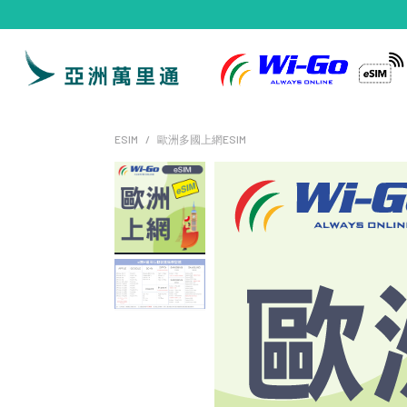
ESIM
歐洲多國上網ESIM