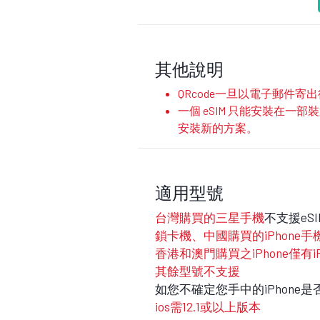
其他說明
QRcode一旦以電子郵件
一個 eSIM 只能安裝在一
安裝新的方案。
適用型號
台灣購買的三星手機
不支援eS
鎖卡機、中國購買的iPhone手
香港和澳門購買之iPhone僅有iPhone
其餘型號不支援
如您不確定您手中的iPhone
ios需12.1或以上版本