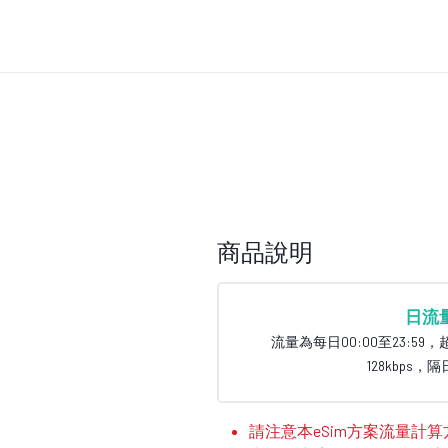
商品說明
日流
流量為每日00:00至23:5
128kbps
請注意本eSim方案流量計算方法